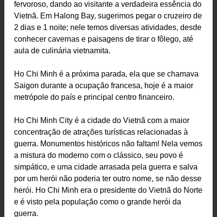
fervoroso, dando ao visitante a verdadeira essência do
Vietnã. Em Halong Bay, sugerimos pegar o cruzeiro de
2 dias e 1 noite; nele temos diversas atividades, desde
conhecer cavernas e paisagens de tirar o fôlego, até
aula de culinária vietnamita.
Ho Chi Minh é a próxima parada, ela que se chamava
Saigon durante a ocupação francesa, hoje é a maior
metrópole do país e principal centro financeiro.
Ho Chi Minh City é a cidade do Vietnã com a maior
concentração de atrações turísticas relacionadas à
guerra. Monumentos históricos não faltam! Nela vemos
a mistura do moderno com o clássico, seu povo é
simpático, e uma cidade arrasada pela guerra e salva
por um herói não poderia ter outro nome, se não desse
herói. Ho Chi Minh era o presidente do Vietnã do Norte
e é visto pela população como o grande herói da
guerra.