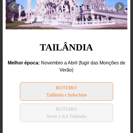
TAILÂNDIA
Melhor época:
Novembro a Abril (fugir das Monções de
Verão)
ROTEIRO
Tailândia e Indochina
ROTEIRO
Norte a Sul Tailândia