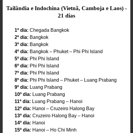
Tailândia e Indochina (Vietnã, Camboja e Laos) -
21 dias
1º dia:
Chegada Bangkok
2º dia:
Bangkok
3º dia:
Bangkok
4º dia:
Bangkok – Phuket – Phi Phi Island
5º dia:
Phi Phi Island
6º dia:
Phi Phi Island
7º dia:
Phi Phi Island
8º dia:
Phi Phi Island – Phuket – Luang Prabang
9º dia:
Luang Prabang
10º dia:
Luang Prabang
11º dia:
Luang Prabang – Hanoi
12º dia:
Hanoi – Cruzeiro Halong Bay
13º dia:
Cruzeiro Halong Bay – Hanoi
14º dia:
Hanoi
15º dia:
Hanoi – Ho Chi Minh