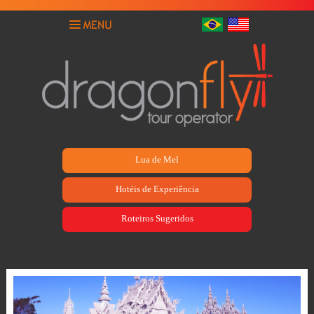
Lua de Mel
Hotéis de Experiência
Roteiros Sugeridos