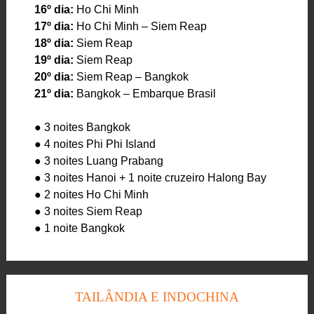
16º dia:
Ho Chi Minh
17º dia:
Ho Chi Minh – Siem Reap
18º dia:
Siem Reap
19º dia:
Siem Reap
20º dia:
Siem Reap – Bangkok
21º dia:
Bangkok – Embarque Brasil
● 3 noites Bangkok
● 4 noites Phi Phi Island
● 3 noites Luang Prabang
● 3 noites Hanoi + 1 noite cruzeiro Halong Bay
● 2 noites Ho Chi Minh
● 3 noites Siem Reap
● 1 noite Bangkok
TAILÂNDIA E INDOCHINA